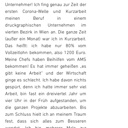
Unternehmer! Ich fing genau zur Zeit der 
ersten Corona-Welle und Kurzarbeit 
meinen Beruf in einem 
druckgraphischen Unternehmen im 
vierten Bezirk in Wien an. Die ganze Zeit 
(außer ein Monat) war ich in Kurzarbeit. 
Das heißt: ich habe nur 80% vom 
Vollzeitlohn bekommen, also 1200 Euro. 
Meine Chefs haben Beihilfen vom AMS 
bekommen! Es hat immer geheißen „es 
gibt keine Arbeit“ und der Wirtschaft 
ginge es schlecht. Ich habe davon nichts 
gespürt, denn ich hatte immer sehr viel 
Arbeit, bin fast ein dreiviertel Jahr um 
vier Uhr in der Früh aufgestanden, um 
die ganzen Projekte abzuarbeiten. Bis 
zum Schluss hielt ich an meinem Traum 
fest, dass sich alles zum Besseren 