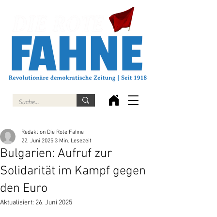
Redaktion Die Rote Fahne
22. Juni 2025
3 Min. Lesezeit
Bulgarien: Aufruf zur
Solidarität im Kampf gegen
den Euro
Aktualisiert:
26. Juni 2025