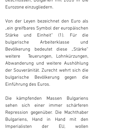
beschlossen, Bulgarien mit 2026 in die 
Eurozone einzugliedern.
Von der Leyen bezeichnet den Euro als 
„ein greifbares Symbol der europäischen 
Stärke und Einheit“ (1). Für die 
bulgarische Arbeiterklasse und 
Bevölkerung bedeutet diese „Stärke“ 
weitere  Teuerungen, Lohnkürzungen, 
Abwanderung und weitere Aushöhlung 
der Souveränität. Zurecht wehrt sich die 
bulgarische Bevölkerung gegen die 
Einführung des Euros.
Die kämpfenden Massen Bulgariens 
sehen sich einer immer schärferen 
Repression gegenüber. Die Machthaber 
Bulgariens, Hand in Hand mit den 
Imperialisten der EU, wollen 