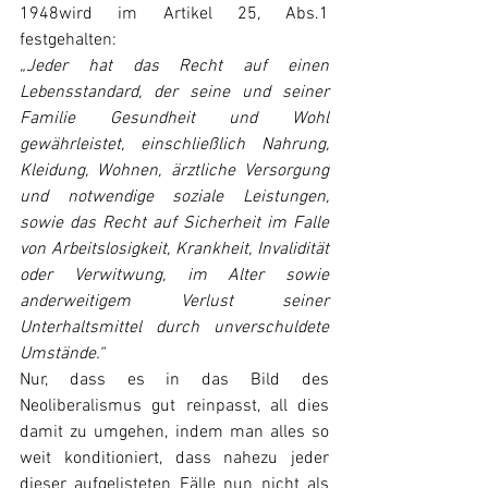
1948wird im Artikel 25, Abs.1 
festgehalten:
„Jeder hat das Recht auf einen 
Lebensstandard, der seine und seiner 
Familie Gesundheit und Wohl 
gewährleistet, einschließlich Nahrung, 
Kleidung, Wohnen, ärztliche Versorgung 
und notwendige soziale Leistungen, 
sowie das Recht auf Sicherheit im Falle 
von Arbeitslosigkeit, Krankheit, Invalidität 
oder Verwitwung, im Alter sowie 
anderweitigem Verlust seiner 
Unterhaltsmittel durch unverschuldete 
Umstände.“ 
Nur, dass es in das Bild des 
Neoliberalismus gut reinpasst, all dies 
damit zu umgehen, indem man alles so 
weit konditioniert, dass nahezu jeder 
dieser aufgelisteten Fälle nun nicht als 