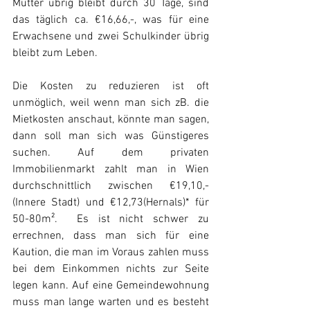
Mutter übrig bleibt durch 30 Tage, sind 
das täglich ca. €16,66,-, was für eine 
Erwachsene und zwei Schulkinder übrig 
bleibt zum Leben.
Die Kosten zu reduzieren ist oft 
unmöglich, weil wenn man sich zB. die 
Mietkosten anschaut, könnte man sagen, 
dann soll man sich was Günstigeres 
suchen. Auf dem privaten 
Immobilienmarkt zahlt man in Wien 
durchschnittlich zwischen €19,10,- 
(Innere Stadt) und €12,73(Hernals)* für 
50-80m².  Es ist nicht schwer zu 
errechnen, dass man sich für eine 
Kaution, die man im Voraus zahlen muss 
bei dem Einkommen nichts zur Seite 
legen kann. Auf eine Gemeindewohnung 
muss man lange warten und es besteht 