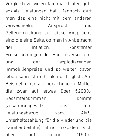
Vergleich zu vielen Nachbarstaaten gute 
soziale Leistungen hat. Dennoch darf 
man das eine nicht mit dem anderen 
verwechseln. Anspruch und 
Geltendmachung auf diese Ansprüche 
sind die eine Seite, ob man in Anbetracht 
der Inflation, konstanter 
Preiserhöhungen der Energieversorgung 
und der explodierenden 
Immobilienpreise und so weiter, davon 
leben kann ist mehr als nur fraglich. Am 
Beispiel einer alleinerziehenden Mutter, 
die zwar auf etwas über €2000,- 
Gesamteinkommen kommt 
(zusammengesetzt aus dem 
Leistungsbezug vom AMS, 
Unterhaltszahlung für die Kinder und die 
Familienbeihilfe), ihre Fixkosten sich 
aber auf knapp €1500,- 