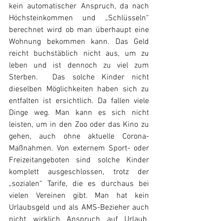
kein automatischer Anspruch, da nach 
Höchsteinkommen und „Schlüsseln“ 
berechnet wird ob man überhaupt eine 
Wohnung bekommen kann. Das Geld 
reicht buchstäblich nicht aus, um zu 
leben und ist dennoch zu viel zum 
Sterben.  Das solche Kinder nicht 
dieselben Möglichkeiten haben sich zu 
entfalten ist ersichtlich. Da fallen viele 
Dinge weg. Man kann es sich nicht 
leisten, um in den Zoo oder das Kino zu 
gehen, auch ohne aktuelle Corona-
Maßnahmen. Von externem Sport- oder 
Freizeitangeboten sind solche Kinder 
komplett ausgeschlossen, trotz der 
„sozialen“ Tarife, die es durchaus bei 
vielen Vereinen gibt. Man hat kein 
Urlaubsgeld und als AMS-Bezieher auch 
nicht wirklich Anspruch auf Urlaub. 