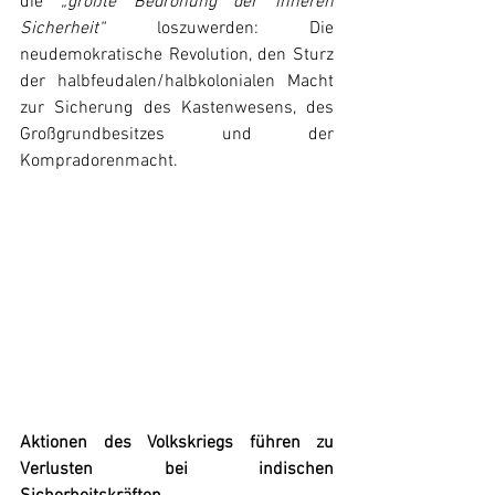
die 
„größte Bedrohung der inneren 
Sicherheit“
 loszuwerden: Die 
neudemokratische Revolution, den Sturz 
der halbfeudalen/halbkolonialen Macht 
zur Sicherung des Kastenwesens, des 
Großgrundbesitzes und der 
Kompradorenmacht.
Aktionen des Volkskriegs führen zu 
Verlusten bei indischen 