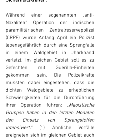
Sicherheitskräften.
Während einer sogenannten „anti-
Naxaliten“ Operation der indischen 
paramilitärischen Zentralreservepolizei 
(CRPF) wurde Anfang April ein Polizist 
lebensgefährlich durch eine Sprengfalle 
in einem Waldgebiet in Jharkhand 
verletzt. Im gleichen Gebiet soll es zu 
Gefechten mit Guerilla-Einheiten 
gekommen sein. Die Polizeikräfte 
mussten dabei eingestehen, dass die 
dichten Waldgebiete zu erheblichen 
Schwierigkeiten für die Durchführung 
ihrer Operation führen: 
„Maoistische 
Gruppen haben in den letzten Monaten 
den Einsatz von Sprengstoffen 
intensiviert.“ 
(1) Ähnliche Vorfälle 
ereigneten sich im gleichen Gebiet auch 