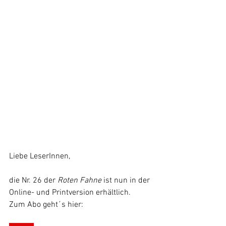
Liebe LeserInnen,
die Nr. 26 der 
Roten Fahne 
ist nun in der 
Online- und Printversion erhältlich. 
Zum Abo geht´s hier: 