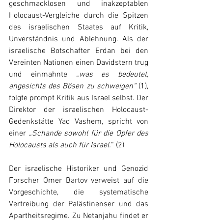
geschmacklosen und inakzeptablen 
Holocaust-Vergleiche durch die Spitzen 
des israelischen Staates auf Kritik, 
Unverständnis und Ablehnung. Als der 
israelische Botschafter Erdan bei den 
Vereinten Nationen einen Davidstern trug 
und einmahnte 
„was es bedeutet, 
angesichts des Bösen zu schweigen“ 
(1), 
folgte prompt Kritik aus Israel selbst. Der 
Direktor der israelischen Holocaust-
Gedenkstätte Yad Vashem, spricht von 
einer 
„Schande sowohl für die Opfer des 
Holocausts als auch für Israel.
“ (2)
Der israelische Historiker und Genozid 
Forscher Omer Bartov verweist auf die 
Vorgeschichte, die systematische 
Vertreibung der Palästinenser und das 
Apartheitsregime. Zu Netanjahu findet er 