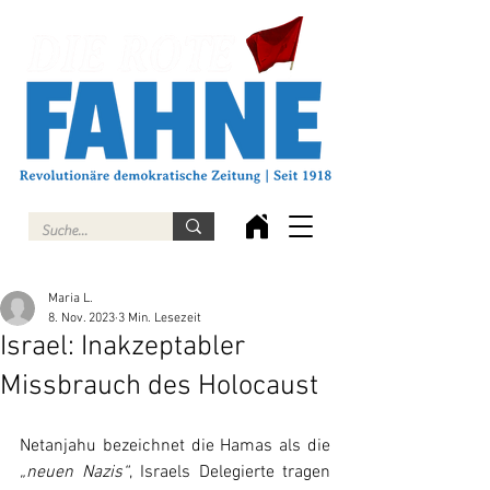
Maria L.
8. Nov. 2023
3 Min. Lesezeit
Israel: Inakzeptabler
Missbrauch des Holocaust
Netanjahu bezeichnet die Hamas als die 
„neuen Nazis“
, Israels Delegierte tragen 