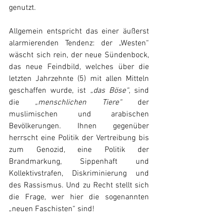
genutzt.
Allgemein entspricht das einer äußerst 
alarmierenden Tendenz: der „Westen“ 
wäscht sich rein, der neue Sündenbock, 
das neue Feindbild, welches über die 
letzten Jahrzehnte (5) mit allen Mitteln 
geschaffen wurde, ist 
„das Böse“
, sind 
die 
„menschlichen Tiere“ 
der 
muslimischen und arabischen 
Bevölkerungen. Ihnen gegenüber 
herrscht eine Politik der Vertreibung bis 
zum Genozid, eine Politik der 
Brandmarkung, Sippenhaft und 
Kollektivstrafen, Diskriminierung und 
des Rassismus. Und zu Recht stellt sich 
die Frage, wer hier die sogenannten 
„neuen Faschisten“ sind!