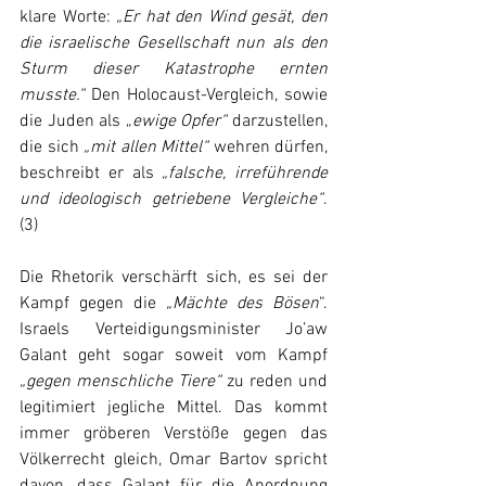
klare Worte: 
„Er hat den Wind gesät, den 
die israelische Gesellschaft nun als den 
Sturm dieser Katastrophe ernten 
musste.“
 Den Holocaust-Vergleich, sowie 
die Juden als „
ewige Opfer“
 darzustellen, 
die sich 
„mit allen Mittel“
 wehren dürfen, 
beschreibt er als
 „falsche, irreführende 
und ideologisch getriebene Vergleiche“
. 
(3)
Die Rhetorik verschärft sich, es sei der 
Kampf gegen die
 „Mächte des Bösen
“. 
Israels Verteidigungsminister Jo’aw 
Galant geht sogar soweit vom Kampf 
„gegen menschliche Tiere“ 
zu reden und 
legitimiert jegliche Mittel. Das kommt 
immer gröberen Verstöße gegen das 
Völkerrecht gleich, Omar Bartov spricht 