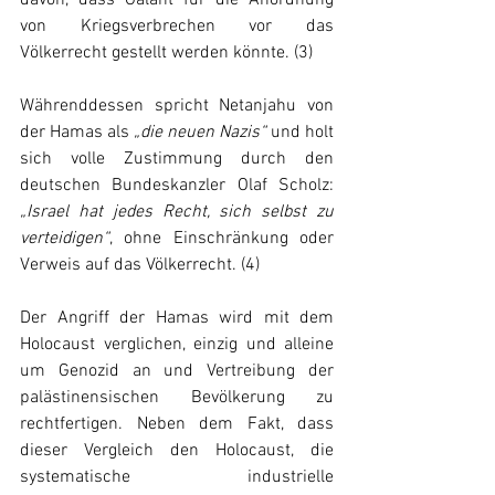
davon, dass Galant für die Anordnung 
von Kriegsverbrechen vor das 
Völkerrecht gestellt werden könnte. (3)
Währenddessen spricht Netanjahu von 
der Hamas als 
„die neuen Nazis“
 und holt 
sich volle Zustimmung durch den 
deutschen Bundeskanzler Olaf Scholz: 
„Israel hat jedes Recht, sich selbst zu 
verteidigen“
, ohne Einschränkung oder 
Verweis auf das Völkerrecht. (4)  
Der Angriff der Hamas wird mit dem 
Holocaust verglichen, einzig und alleine 
um Genozid an und Vertreibung der 
palästinensischen Bevölkerung zu 
rechtfertigen. Neben dem Fakt, dass 
dieser Vergleich den Holocaust, die 
systematische industrielle 