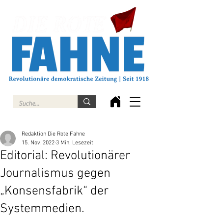
Redaktion Die Rote Fahne
15. Nov. 2022
3 Min. Lesezeit
Editorial: Revolutionärer
Journalismus gegen
„Konsensfabrik“ der
Systemmedien.