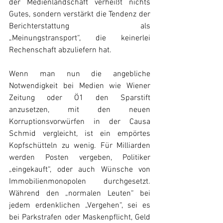
der Medienlandschaft verheißt nichts 
Gutes, sondern verstärkt die Tendenz der 
Berichterstattung als 
„Meinungstransport“, die keinerlei 
Rechenschaft abzuliefern hat.
Wenn man nun die angebliche 
Notwendigkeit bei Medien wie Wiener 
Zeitung oder Ö1 den Sparstift 
anzusetzen, mit den neuen 
Korruptionsvorwürfen in der Causa 
Schmid vergleicht, ist ein empörtes 
Kopfschütteln zu wenig. Für Milliarden 
werden Posten vergeben, Politiker 
„eingekauft“, oder auch Wünsche von 
Immobilienmonopolen durchgesetzt. 
Während den „normalen Leuten“ bei 
jedem erdenklichen „Vergehen“, sei es 
bei Parkstrafen oder Maskenpflicht, Geld 