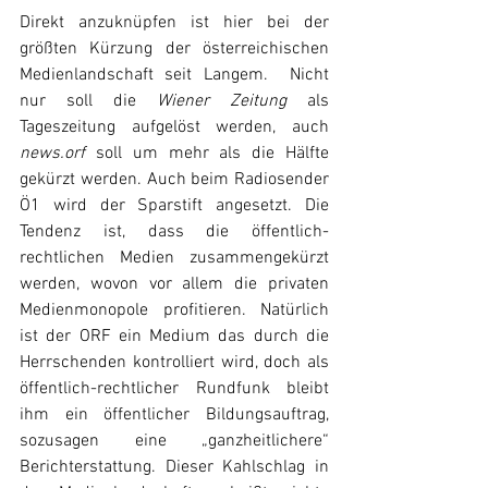
Direkt anzuknüpfen ist hier bei der 
größten Kürzung der österreichischen 
Medienlandschaft seit Langem.  Nicht 
nur soll die 
Wiener Zeitung
 als 
Tageszeitung aufgelöst werden, auch 
news.orf
 soll um mehr als die Hälfte 
gekürzt werden. Auch beim Radiosender 
Ö1 wird der Sparstift angesetzt. Die 
Tendenz ist, dass die öffentlich-
rechtlichen Medien zusammengekürzt 
werden, wovon vor allem die privaten 
Medienmonopole profitieren. Natürlich 
ist der ORF ein Medium das durch die 
Herrschenden kontrolliert wird, doch als 
öffentlich-rechtlicher Rundfunk bleibt 
ihm ein öffentlicher Bildungsauftrag, 
sozusagen eine „ganzheitlichere“ 
Berichterstattung. Dieser Kahlschlag in 