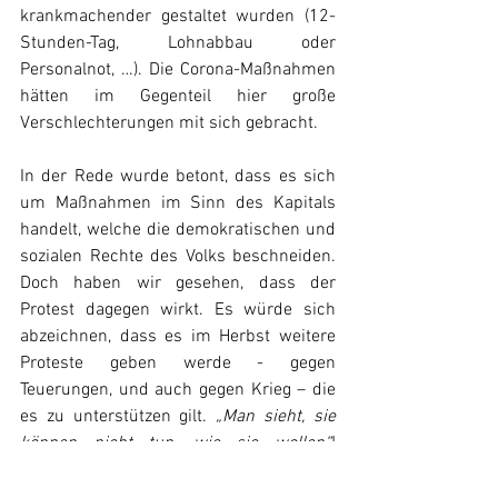
krankmachender gestaltet wurden (12-
Stunden-Tag, Lohnabbau oder 
Personalnot, …). Die Corona-Maßnahmen 
hätten im Gegenteil hier große 
Verschlechterungen mit sich gebracht.
In der Rede wurde betont, dass es sich 
um Maßnahmen im Sinn des Kapitals 
handelt, welche die demokratischen und 
sozialen Rechte des Volks beschneiden. 
Doch haben wir gesehen, dass der 
Protest dagegen wirkt. Es würde sich 
abzeichnen, dass es im Herbst weitere 
Proteste geben werde - gegen 
Teuerungen, und auch gegen Krieg – die 
es zu unterstützen gilt. 
„Man sieht, sie 
können nicht tun, wie sie wollen“
! 
Kundgebungen wie diese, gegen 
antidemokratische Gesetzesnovellen 