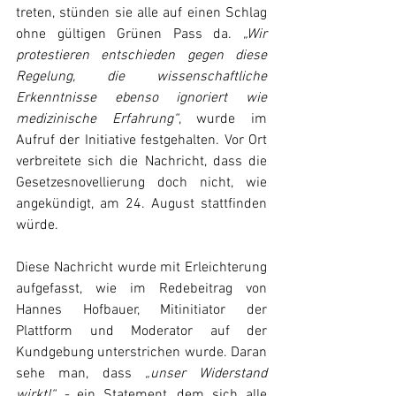
treten, stünden sie alle auf einen Schlag 
ohne gültigen Grünen Pass da. 
„Wir 
protestieren entschieden gegen diese 
Regelung, die wissenschaftliche 
Erkenntnisse ebenso ignoriert wie 
medizinische Erfahrung“
, wurde im 
Aufruf der Initiative festgehalten. Vor Ort 
verbreitete sich die Nachricht, dass die 
Gesetzesnovellierung doch nicht, wie 
angekündigt, am 24. August stattfinden 
würde.
Diese Nachricht wurde mit Erleichterung 
aufgefasst, wie im Redebeitrag von 
Hannes Hofbauer, Mitinitiator der 
Plattform und Moderator auf der 
Kundgebung unterstrichen wurde. Daran 
sehe man, dass 
„unser Widerstand 
wirkt!“ -
 ein Statement, dem sich alle 