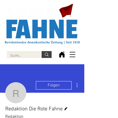
Weitere Optionen
Folgen
Redaktion Die Rote Fah
Autor
Redaktion Die Rote Fahne
Redaktion