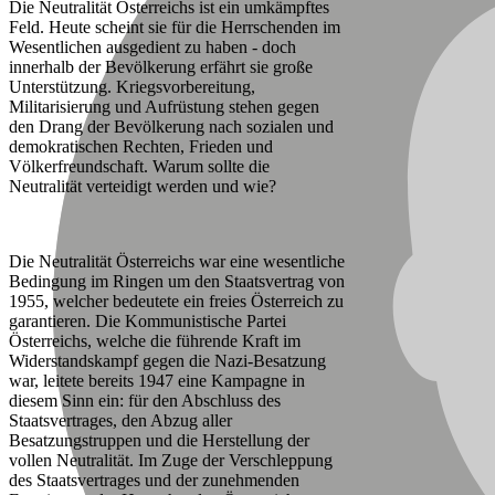
Die Neutralität Österreichs ist ein umkämpftes
Feld. Heute scheint sie für die Herrschenden im
Wesentlichen ausgedient zu haben - doch
innerhalb der Bevölkerung erfährt sie große
Unterstützung. Kriegsvorbereitung,
Militarisierung und Aufrüstung stehen gegen
den Drang der Bevölkerung nach sozialen und
demokratischen Rechten, Frieden und
Völkerfreundschaft. Warum sollte die
Neutralität verteidigt werden und wie?
Die Neutralität Österreichs war eine wesentliche
Bedingung im Ringen um den Staatsvertrag von
1955, welcher bedeutete ein freies Österreich zu
garantieren. Die Kommunistische Partei
Österreichs, welche die führende Kraft im
Widerstandskampf gegen die Nazi-Besatzung
war, leitete bereits 1947 eine Kampagne in
diesem Sinn ein: für den Abschluss des
Staatsvertrages, den Abzug aller
Besatzungstruppen und die Herstellung der
vollen Neutralität. Im Zuge der Verschleppung
des Staatsvertrages und der zunehmenden