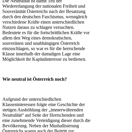
Die Neutralität ist damit Teil der
Wiedererlangung der nationalen Freiheit und
Souveränität Österreichs nach der Besatzung
durch den deutschen Faschismus, wenngleich
verschiedene Kräfte einen unterschiedlichen
Nutzen daraus zu schlagen versuchten.
Bedeutete es für die fortschrittlichen Kräfte vor
allem den Weg eines demokratischen,
souveränen und unabhängigen Österreich
einzuschlagen, so war es für die herrschende
Klasse innerhalb der damaligen Lage eine
Möglichkeit ihr Kapitalinteresse zu bedienen.
Wie neutral ist Österreich noch?
Aufgrund der unterschiedlichen
Klasseninteressen folgte eine Geschichte der
stetigen Aushöhlung der „immerwährenden
Neutralität“ auf Seite der Herrschenden und
eine zunehmende Verteidigung dieser durch die
Bevölkerung. Neben der Mashallisierung
Österreichs waren auch der Beitritt zur