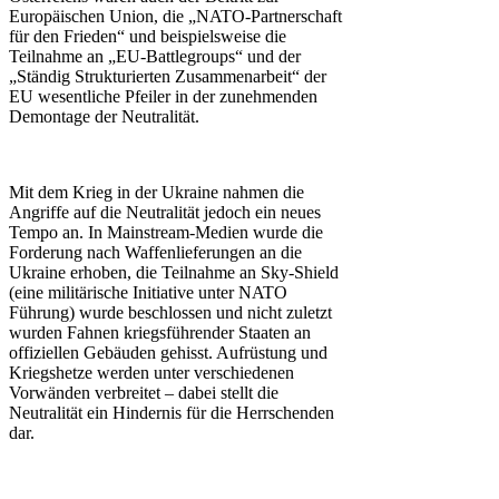
Europäischen Union, die „NATO-Partnerschaft
für den Frieden“ und beispielsweise die
Teilnahme an „EU-Battlegroups“ und der
„Ständig Strukturierten Zusammenarbeit“ der
EU wesentliche Pfeiler in der zunehmenden
Demontage der Neutralität.
Mit dem Krieg in der Ukraine nahmen die
Angriffe auf die Neutralität jedoch ein neues
Tempo an. In Mainstream-Medien wurde die
Forderung nach Waffenlieferungen an die
Ukraine erhoben, die Teilnahme an Sky-Shield
(eine militärische Initiative unter NATO
Führung) wurde beschlossen und nicht zuletzt
wurden Fahnen kriegsführender Staaten an
offiziellen Gebäuden gehisst. Aufrüstung und
Kriegshetze werden unter verschiedenen
Vorwänden verbreitet – dabei stellt die
Neutralität ein Hindernis für die Herrschenden
dar.