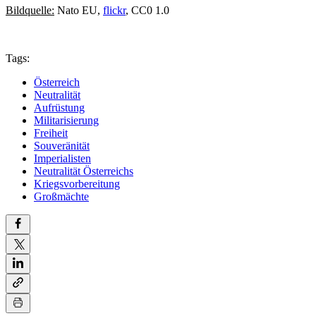
Bildquelle:
Nato EU,
flickr
, CC0 1.0
Tags:
Österreich
Neutralität
Aufrüstung
Militarisierung
Freiheit
Souveränität
Imperialisten
Neutralität Österreichs
Kriegsvorbereitung
Großmächte