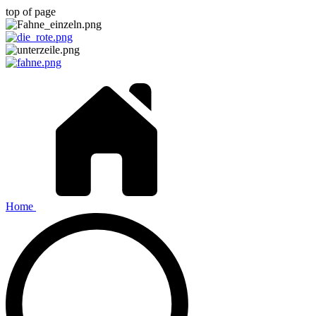
top of page
Home