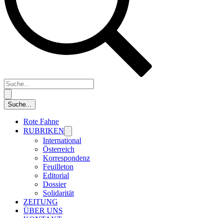
Rote Fahne
RUBRIKEN
International
Österreich
Korrespondenz
Feuilleton
Editorial
Dossier
Solidarität
ZEITUNG
ÜBER UNS