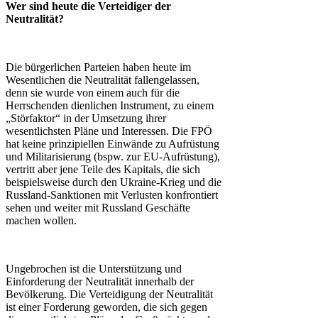
Wer sind heute die Verteidiger der
Neutralität?
Die bürgerlichen Parteien haben heute im
Wesentlichen die Neutralität fallengelassen,
denn sie wurde von einem auch für die
Herrschenden dienlichen Instrument, zu einem
„Störfaktor“ in der Umsetzung ihrer
wesentlichsten Pläne und Interessen. Die FPÖ
hat keine prinzipiellen Einwände zu Aufrüstung
und Militarisierung (bspw. zur EU-Aufrüstung),
vertritt aber jene Teile des Kapitals, die sich
beispielsweise durch den Ukraine-Krieg und die
Russland-Sanktionen mit Verlusten konfrontiert
sehen und weiter mit Russland Geschäfte
machen wollen.
Ungebrochen ist die Unterstützung und
Einforderung der Neutralität innerhalb der
Bevölkerung. Die Verteidigung der Neutralität
ist einer Forderung geworden, die sich gegen