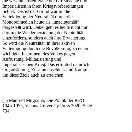
die wesentlichsten Pläne der Großmächte und
Imperialisten in ihren Kriegsvorbereitungen
richtet. Das ist der Grund warum die
Verteidigung der Neutralität durch die
Monopolmedien heute als „unzeitgemäß“
dargestellt wird. Dabei geht es heute nicht nur
darum die Wiederherstellung der Neutralität
einzufordern, sondern auch ihre Erweiterung.
So wird die Neutralität, in ihrer aktiven
Verteidigung durch die Bevölkerung, zu einem
wichtigen Instrument des Volkes gegen
Aufrüstung, Militarisierung und
imperialistischen Krieg. Das erfordert natürlich
Organisierung, Zusammenschluss und Kampf,
um diese Ziele auch zu erreichen.
(1) Manfred Mugrauer, Die Politik der KPÖ
1945-1955, Vienna University Press 2020, Seite
734