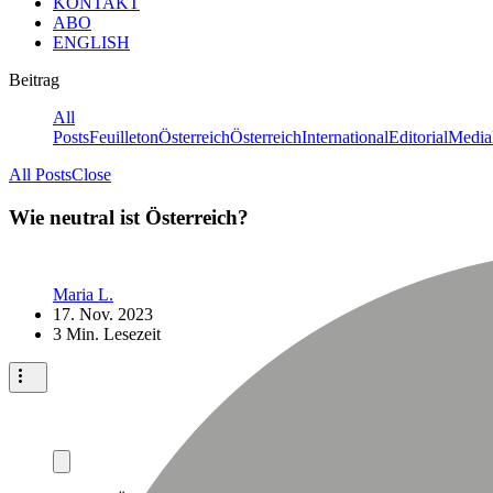
KONTAKT
ABO
ENGLISH
Beitrag
All
Posts
Feuilleton
Österreich
Österreich
International
Editorial
Media
All Posts
Close
Wie neutral ist Österreich?
Maria L.
17. Nov. 2023
3 Min. Lesezeit