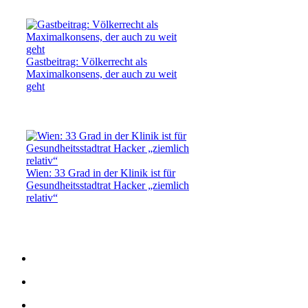
Gastbeitrag: Völkerrecht als
Maximalkonsens, der auch zu weit
geht
Wien: 33 Grad in der Klinik ist für
Gesundheitsstadtrat Hacker „ziemlich
relativ“