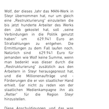
Wolf, der dieses Jahr das MAN-Werk in 
Steyr übernommen hat, nur um gleich 
eine „Restrukturierung“ einzuleiten die 
bis jetzt hunderte Arbeiter des Werks 
den Job gekostet hat, soll „seine 
Verbindungen in die Politik genutzt 
haben“ um  629.941 Euro an 
Strafzahlungen zu entgehen. Die 
Ermittlungen zu dem Fall laufen noch. 
Natürlich sind  629.941 Euro für 
jemanden wie Wolf keine Summe, wenn 
man bedenkt was dieser durch die 
„Restrukturierung“ zusätzlich aus den 
Arbeitern in Steyr herausgepresst hat, 
und die Millionenaufträge und -
Förderungen die er von staatlicher Hand 
erhielt. Gar nicht zu reden von der 
staatlichen Medienkampagne ihn als 
„Retter“ für die Region Steyr 
hinzustellen.  
Diese Anschuldigungen, und das was 