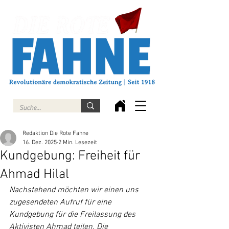
Redaktion Die Rote Fahne
16. Dez. 2025
2 Min. Lesezeit
Kundgebung: Freiheit für
Ahmad Hilal
Nachstehend möchten wir einen uns 
zugesendeten Aufruf für eine 
Kundgebung für die Freilassung des 
Aktivisten Ahmad teilen. Die 