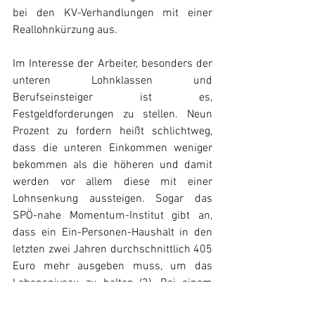
bei den KV-Verhandlungen mit einer 
Reallohnkürzung aus.
Im Interesse der Arbeiter, besonders der 
unteren Lohnklassen und 
Berufseinsteiger ist es, 
Festgeldforderungen zu stellen. Neun 
Prozent zu fordern heißt schlichtweg, 
dass die unteren Einkommen weniger 
bekommen als die höheren und damit 
werden vor allem diese mit einer 
Lohnsenkung aussteigen. Sogar das 
SPÖ-nahe Momentum-Institut gibt an, 
dass ein Ein-Personen-Haushalt in den 
letzten zwei Jahren durchschnittlich 405 
Euro mehr ausgeben muss, um das 
Lebensniveau zu halten (3). Bei einem 
Viertel der Haushalte sind es sogar im 