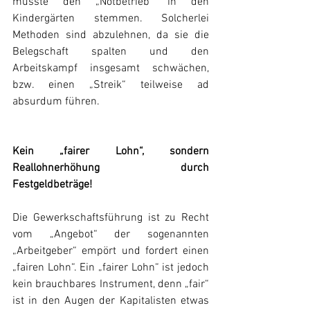
musste den „Notbetrieb“ in den 
Kindergärten stemmen. Solcherlei 
Methoden sind abzulehnen, da sie die 
Belegschaft spalten und den 
Arbeitskampf insgesamt schwächen, 
bzw. einen „Streik“ teilweise ad 
absurdum führen.
Kein „fairer Lohn“, sondern 
Reallohnerhöhung durch 
Festgeldbeträge!
Die Gewerkschaftsführung ist zu Recht 
vom „Angebot“ der sogenannten 
„Arbeitgeber“ empört und fordert einen 
„fairen Lohn“. Ein „fairer Lohn“ ist jedoch 
kein brauchbares Instrument, denn „fair“ 
ist in den Augen der Kapitalisten etwas 