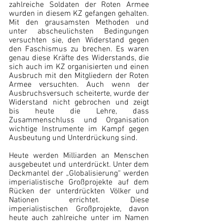
zahlreiche Soldaten der Roten Armee 
wurden in diesem KZ gefangen gehalten. 
Mit den grausamsten Methoden und 
unter abscheulichsten Bedingungen 
versuchten sie, den Widerstand gegen 
den Faschismus zu brechen. Es waren 
genau diese Kräfte des Widerstands, die 
sich auch im KZ organisierten und einen 
Ausbruch mit den Mitgliedern der Roten 
Armee versuchten. Auch wenn der 
Ausbruchsversuch scheiterte, wurde der 
Widerstand nicht gebrochen und zeigt 
bis heute die Lehre, dass 
Zusammenschluss und Organisation 
wichtige Instrumente im Kampf gegen 
Ausbeutung und Unterdrückung sind.
Heute werden Milliarden an Menschen 
ausgebeutet und unterdrückt. Unter dem 
Deckmantel der „Globalisierung“ werden 
imperialistische Großprojekte auf dem 
Rücken der unterdrückten Völker und 
Nationen errichtet. Diese 
imperialistischen Großprojekte, davon 
heute auch zahlreiche unter im Namen 