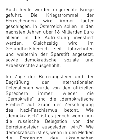
Auch heute werden ungerechte Kriege 
geführt. Die Kriegstrommel der 
Herrschenden wird immer lauter 
geschlagen. In Österreich sollen in den 
nächsten Jahren über 16 Milliarden Euro 
alleine in die Aufrüstung investiert 
werden. Gleichzeitig wird im 
Gesundheitsbereich seit Jahrzehnten 
und weiterhin der Sparstift angesetzt, 
sowie demokratische, soziale und 
Arbeitsrechte ausgehöhlt.
Im Zuge der Befreiungsfeier und der 
Begrüßung der internationalen 
Delegationen wurde von den offiziellen 
Sprechern immer wieder die 
„Demokratie“ und die „demokratische 
Freiheit“ auf Grund der Zerschlagung 
des Nazi-Faschismus betont. Wie 
„demokratisch“ ist es jedoch wenn nun 
die russische Delegation von der 
Befreiungsfeier ausgeladen wird? Wie 
demokratisch ist es, wenn in den Medien 
die Forderung des ukrainischen 