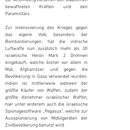
zur Verbindung zwischen den staatlichen 
bewaffneten Kräften und den 
Paramilitärs. 
Zur Intensivierung des Krieges gegen 
das eigene Volk, besonders der 
Bombardierungen, hat die indische 
Luftwaffe nun zusätzlich mehr als 30 
israelische Heron Mark 2 Drohnen 
eingekauft, welche bisher vor allem in 
Mali, Afghanistan und gegen die 
Bevölkerung in Gaza verwendet wurden. 
Indien ist mittlerweile weltweit der 
größte Käufer von Waffen, zudem der 
größte Abnehmer israelischer Waffen, 
hier unter anderem auch die israelische 
Spionagesoftware „Pegasus“, welche zur 
Ausspionierung von Mobilgeräten der 
Zivilbevölkerung benutzt wird.