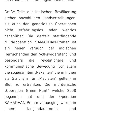
des Landes zusammengefunden haben.
Große Teile der indischen Bevölkerung 
stehen sowohl den Landvertreibungen, 
als auch den genozidalen Operationen 
nicht erfahrungslos oder wehrlos 
gegenüber. Die derzeit stattfindende 
Militäroperation SAMADHAN-Prahar ist 
ein neuer Versuch der indischen 
Herrschenden den Volkswiderstand und 
besonders die revolutionäre und 
kommunistische Bewegung (vor allem 
die sogenannten „Naxaliten“ die in Indien 
als Synonym für „Maoisten“ gelten) in 
Blut zu ertränken. Die mörderische 
„Operation Green Hunt“ welche 2008 
begonnen hat und der Operation 
SAMADHAN-Prahar vorausging, wurde in 
einem langandauernden und 