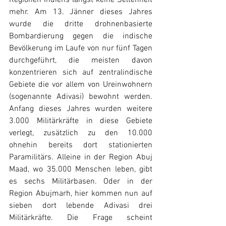
Regionen Indiens längst keine Seltenheit 
mehr. Am 13. Jänner dieses Jahres 
wurde die dritte drohnenbasierte 
Bombardierung gegen die indische 
Bevölkerung im Laufe von nur fünf Tagen 
durchgeführt, die meisten davon 
konzentrieren sich auf zentralindische 
Gebiete die vor allem von Ureinwohnern 
(sogenannte Adivasi) bewohnt werden. 
Anfang dieses Jahres wurden weitere 
3.000 Militärkräfte in diese Gebiete 
verlegt, zusätzlich zu den 10.000 
ohnehin bereits dort stationierten 
Paramilitärs. Alleine in der Region Abuj 
Maad, wo 35.000 Menschen leben, gibt 
es sechs Militärbasen. Oder in der 
Region Abujmarh, hier kommen nun auf 
sieben dort lebende Adivasi drei 
Militärkräfte. Die Frage scheint 