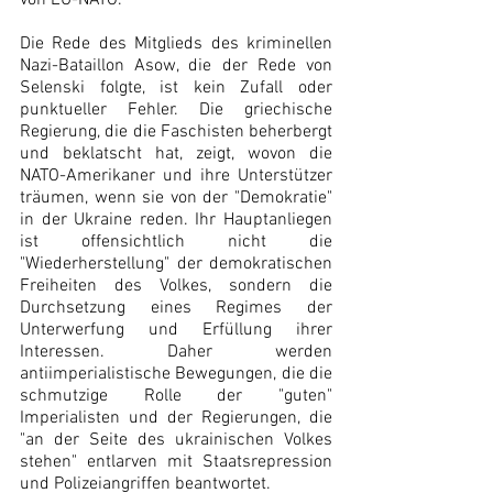
von EU-NATO.
Die Rede des Mitglieds des kriminellen 
Nazi-Bataillon Asow, die der Rede von 
Selenski folgte, ist kein Zufall oder 
punktueller Fehler. Die griechische 
Regierung, die die Faschisten beherbergt 
und beklatscht hat, zeigt, wovon die 
NATO-Amerikaner und ihre Unterstützer 
träumen, wenn sie von der "Demokratie" 
in der Ukraine reden. Ihr Hauptanliegen 
ist offensichtlich nicht die 
"Wiederherstellung" der demokratischen 
Freiheiten des Volkes, sondern die 
Durchsetzung eines Regimes der 
Unterwerfung und Erfüllung ihrer 
Interessen. Daher werden 
antiimperialistische Bewegungen, die die 
schmutzige Rolle der "guten" 
Imperialisten und der Regierungen, die 
"an der Seite des ukrainischen Volkes 
stehen" entlarven mit Staatsrepression 
und Polizeiangriffen beantwortet.