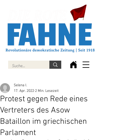
Selena I.
17. Apr. 2022
2 Min. Lesezeit
Protest gegen Rede eines
Vertreters des Asow
Bataillon im griechischen
Parlament