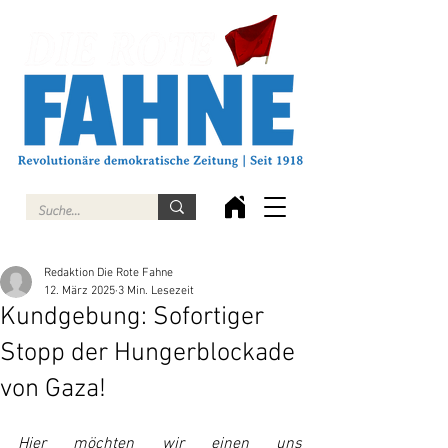
Redaktion Die Rote Fahne
12. März 2025
3 Min. Lesezeit
Kundgebung: Sofortiger
Stopp der Hungerblockade
von Gaza!
Hier möchten wir einen uns 