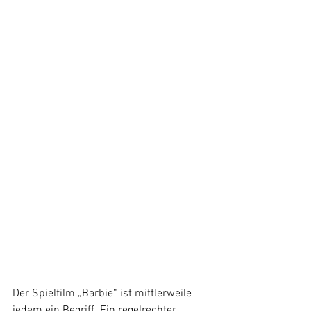
Der Spielfilm „Barbie“ ist mittlerweile 
jedem ein Begriff. Ein regelrechter 