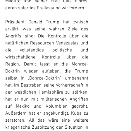
Maduro und seiner Frau Cilia Flores, 
deren sofortige Freilassung wir fordern.
Präsident Donald Trump hat zynisch 
erklärt, was seine wahren Ziele des 
Angriffs sind: Die Kontrolle über die 
natürlichen Ressourcen Venezuelas und 
die vollständige politische und 
wirtschaftliche Kontrolle über die 
Region. Damit lässt er die Monroe-
Doktrin wieder aufleben, die Trump 
selbst in „Donroe-Doktrin” umbenannt 
hat. Im Bestreben, seine Vorherrschaft in 
der westlichen Hemisphäre zu stärken, 
hat er nun mit militärischen Angriffen 
auf Mexiko und Kolumbien gedroht. 
Außerdem hat er angekündigt, Kuba zu 
zerstören. All das wäre eine weitere 
kriegerische Zuspitzung der Situation in 