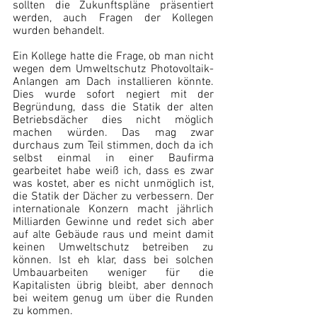
sollten die Zukunftspläne präsentiert 
werden, auch Fragen der Kollegen 
wurden behandelt.
Ein Kollege hatte die Frage, ob man nicht 
wegen dem Umweltschutz Photovoltaik-
Anlangen am Dach installieren könnte. 
Dies wurde sofort negiert mit der 
Begründung, dass die Statik der alten 
Betriebsdächer dies nicht möglich 
machen würden. Das mag zwar 
durchaus zum Teil stimmen, doch da ich 
selbst einmal in einer Baufirma 
gearbeitet habe weiß ich, dass es zwar 
was kostet, aber es nicht unmöglich ist, 
die Statik der Dächer zu verbessern. Der 
internationale Konzern macht jährlich 
Milliarden Gewinne und redet sich aber 
auf alte Gebäude raus und meint damit 
keinen Umweltschutz betreiben zu 
können. Ist eh klar, dass bei solchen 
Umbauarbeiten weniger für die 
Kapitalisten übrig bleibt, aber dennoch 
bei weitem genug um über die Runden 
zu kommen.