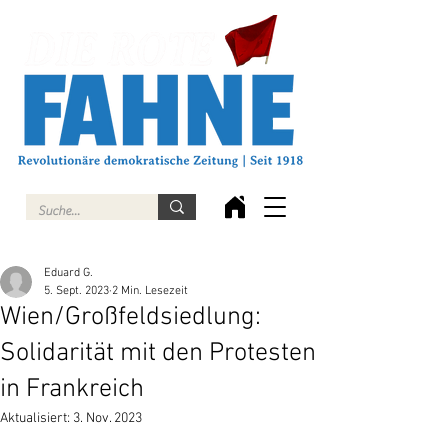
Eduard G.
5. Sept. 2023
2 Min. Lesezeit
Wien/Großfeldsiedlung:
Solidarität mit den Protesten
in Frankreich
Aktualisiert:
3. Nov. 2023