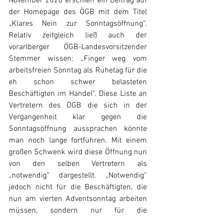
November 2020 erschien ein Beitrag auf 
der Homepage des ÖGB mit dem Titel 
„Klares Nein zur Sonntagsöffnung“. 
Relativ zeitgleich ließ auch der 
vorarlberger ÖGB-Landesvorsitzender 
Stemmer wissen: „Finger weg vom 
arbeitsfreien Sonntag als Ruhetag für die 
eh schon schwer belasteten 
Beschäftigten im Handel“. Diese Liste an 
Vertretern des ÖGB die sich in der 
Vergangenheit klar gegen die 
Sonntagsöffnung aussprachen könnte 
man noch lange fortführen. Mit einem 
großen Schwenk wird diese Öffnung nun 
von den selben Vertretern als 
„notwendig“ dargestellt. „Notwendig“ 
jedoch nicht für die Beschäftigten, die 
nun am vierten Adventsonntag arbeiten 
müssen, sondern nur für die 