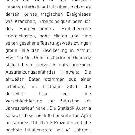
haben das Geld für den täglichen 
Lebensunterhalt aufzutreiben, bedarf es 
derzeit keines tragischen Ereignisses 
wie Krankheit, Arbeitslosigkeit oder Tod 
des Hauptverdieners. Explodierende 
Energiekosten, hohe Mieten und eine 
selten gesehene Teuerungswelle zwingen 
große Teile der Bevölkerung in Armut. 
Etwa 1,5 Mio. ÖsterreicherInnen (Tendenz 
steigend) sind derzeit Armuts- und/oder 
Ausgrenzungsgefährdet (Hinweis: Die 
aktuellen Daten stammen aus einer 
Erhebung im Frühjahr 2021; die 
derzeitige Lage legt eine 
Verschlechterung der Situation im 
Jahresverlauf nahe). Die Statistik Austria 
schätzt, dass die Inflationsrate für April 
auf voraussichtlich 7,2 Prozent steigt (die 
höchste Inflationsrate seit 41 Jahren). 