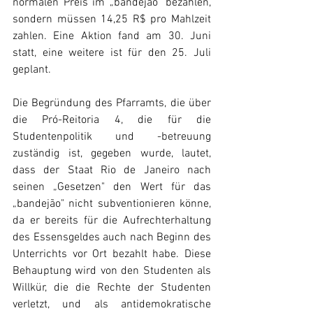
normalen Preis im „bandejão" bezahlen, 
sondern müssen 14,25 R$ pro Mahlzeit 
zahlen. Eine Aktion fand am 30. Juni 
statt, eine weitere ist für den 25. Juli 
geplant.
Die Begründung des Pfarramts, die über 
die Pró-Reitoria 4, die für die 
Studentenpolitik und -betreuung 
zuständig ist, gegeben wurde, lautet, 
dass der Staat Rio de Janeiro nach 
seinen „Gesetzen" den Wert für das 
„bandejão" nicht subventionieren könne, 
da er bereits für die Aufrechterhaltung 
des Essensgeldes auch nach Beginn des 
Unterrichts vor Ort bezahlt habe. Diese 
Behauptung wird von den Studenten als 
Willkür, die die Rechte der Studenten 
verletzt, und als antidemokratische 