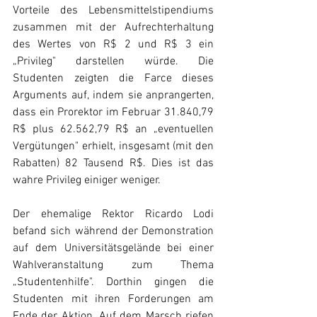
Vorteile des Lebensmittelstipendiums 
zusammen mit der Aufrechterhaltung 
des Wertes von R$ 2 und R$ 3 ein 
„Privileg" darstellen würde. Die 
Studenten zeigten die Farce dieses 
Arguments auf, indem sie anprangerten, 
dass ein Prorektor im Februar 31.840,79 
R$ plus 62.562,79 R$ an „eventuellen 
Vergütungen" erhielt, insgesamt (mit den 
Rabatten) 82 Tausend R$. Dies ist das 
wahre Privileg einiger weniger.
Der ehemalige Rektor Ricardo Lodi 
befand sich während der Demonstration 
auf dem Universitätsgelände bei einer 
Wahlveranstaltung zum Thema 
„Studentenhilfe". Dorthin gingen die 
Studenten mit ihren Forderungen am 
Ende der Aktion. Auf dem Marsch riefen 