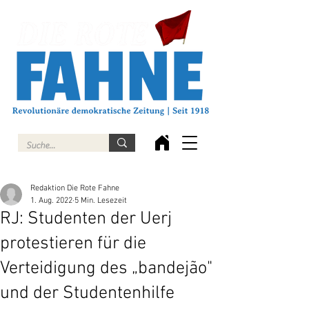
Redaktion Die Rote Fahne
1. Aug. 2022
5 Min. Lesezeit
RJ: Studenten der Uerj
protestieren für die
Verteidigung des „bandejão"
und der Studentenhilfe