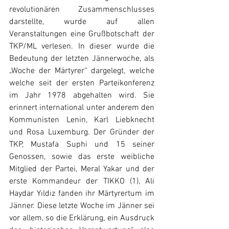
revolutionären Zusammenschlusses 
darstellte, wurde auf allen 
Veranstaltungen eine Grußbotschaft der 
TKP/ML verlesen. In dieser wurde die 
Bedeutung der letzten Jännerwoche, als 
„Woche der Märtyrer“ dargelegt, welche 
welche seit der ersten Parteikonferenz 
im Jahr 1978 abgehalten wird. Sie 
erinnert international unter anderem den 
Kommunisten Lenin, Karl Liebknecht 
und Rosa Luxemburg. Der Gründer der 
TKP, Mustafa Suphi und 15 seiner 
Genossen, sowie das erste weibliche 
Mitglied der Partei, Meral Yakar und der 
erste Kommandeur der TIKKO (1), Ali 
Haydar Yıldız fanden ihr Märtyrertum im 
Jänner. Diese letzte Woche im Jänner sei 
vor allem, so die Erklärung, ein Ausdruck 