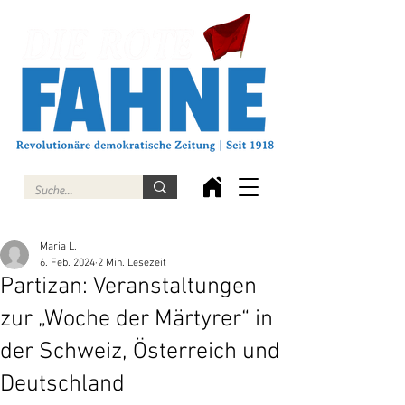
Maria L.
6. Feb. 2024
2 Min. Lesezeit
Partizan: Veranstaltungen
zur „Woche der Märtyrer“ in
der Schweiz, Österreich und
Deutschland