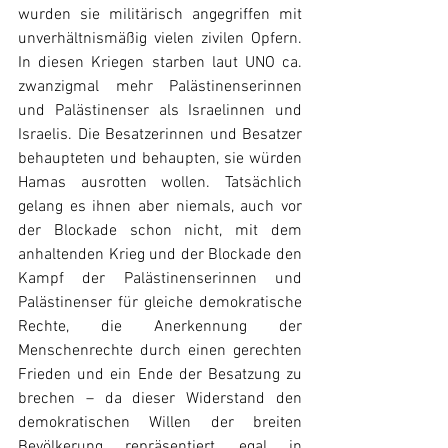
wurden sie militärisch angegriffen mit 
unverhältnismäßig vielen zivilen Opfern. 
In diesen Kriegen starben laut UNO ca. 
zwanzigmal mehr Palästinenserinnen 
und Palästinenser als Israelinnen und 
Israelis. Die Besatzerinnen und Besatzer 
behaupteten und behaupten, sie würden 
Hamas ausrotten wollen. Tatsächlich 
gelang es ihnen aber niemals, auch vor 
der Blockade schon nicht, mit dem 
anhaltenden Krieg und der Blockade den 
Kampf der Palästinenserinnen und 
Palästinenser für gleiche demokratische 
Rechte, die Anerkennung der 
Menschenrechte durch einen gerechten 
Frieden und ein Ende der Besatzung zu 
brechen – da dieser Widerstand den 
demokratischen Willen der breiten 
Bevölkerung repräsentiert, egal in 