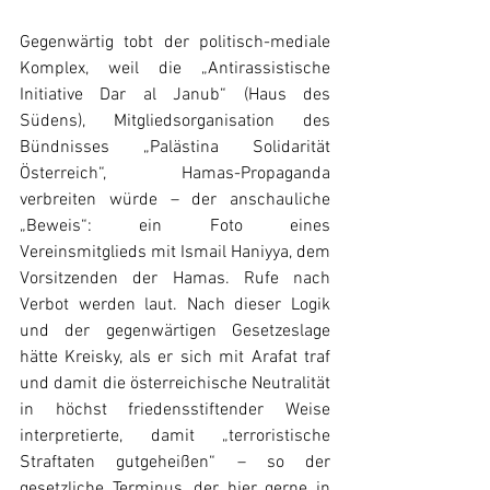
Gegenwärtig tobt der politisch-mediale 
Komplex, weil die „Antirassistische 
Initiative Dar al Janub“ (Haus des 
Südens), Mitgliedsorganisation des 
Bündnisses „Palästina Solidarität 
Österreich“, Hamas-Propaganda 
verbreiten würde – der anschauliche 
„Beweis“: ein Foto eines 
Vereinsmitglieds mit Ismail Haniyya, dem 
Vorsitzenden der Hamas. Rufe nach 
Verbot werden laut. Nach dieser Logik 
und der gegenwärtigen Gesetzeslage 
hätte Kreisky, als er sich mit Arafat traf 
und damit die österreichische Neutralität 
in höchst friedensstiftender Weise 
interpretierte, damit „terroristische 
Straftaten gutgeheißen“ – so der 
gesetzliche Terminus, der hier gerne in 