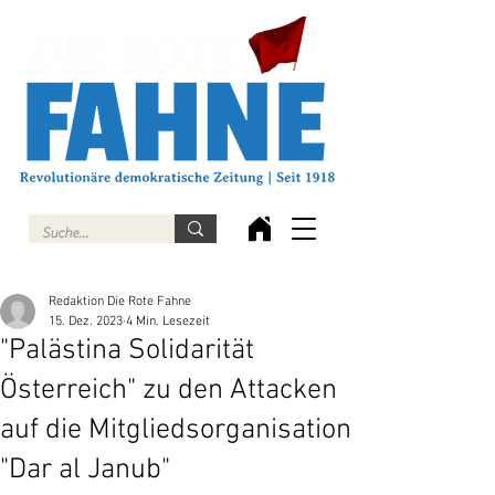
Redaktion Die Rote Fahne
15. Dez. 2023
4 Min. Lesezeit
"Palästina Solidarität
Österreich" zu den Attacken
auf die Mitgliedsorganisation
"Dar al Janub"