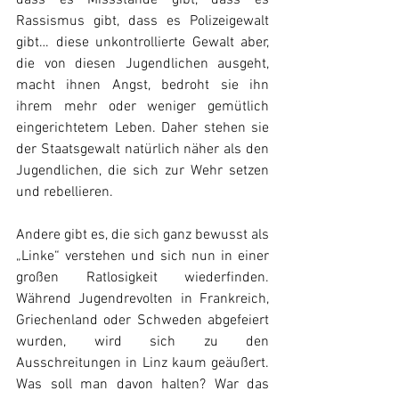
dass es Missstände gibt, dass es 
Rassismus gibt, dass es Polizeigewalt 
gibt… diese unkontrollierte Gewalt aber, 
die von diesen Jugendlichen ausgeht, 
macht ihnen Angst, bedroht sie ihn 
ihrem mehr oder weniger gemütlich 
eingerichtetem Leben. Daher stehen sie 
der Staatsgewalt natürlich näher als den 
Jugendlichen, die sich zur Wehr setzen 
und rebellieren.
Andere gibt es, die sich ganz bewusst als 
„Linke“ verstehen und sich nun in einer 
großen Ratlosigkeit wiederfinden. 
Während Jugendrevolten in Frankreich, 
Griechenland oder Schweden abgefeiert 
wurden, wird sich zu den 
Ausschreitungen in Linz kaum geäußert. 
Was soll man davon halten? War das 