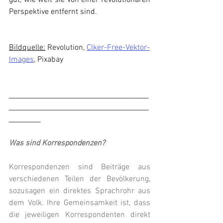
gut, wie weit sie von einer revolutionären 
Perspektive entfernt sind.
Bildquelle:
 Revolution, 
Clker-Free-Vektor-
Images
, Pixabay
________________________________________
________________________________________
_________
Was sind Korrespondenzen?
Korrespondenzen sind Beiträge aus 
verschiedenen Teilen der Bevölkerung, 
sozusagen ein direktes Sprachrohr aus 
dem Volk. Ihre Gemeinsamkeit ist, dass 
die jeweiligen Korrespondenten direkt 