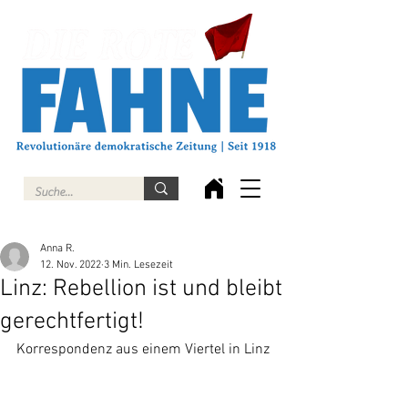
Anna R.
12. Nov. 2022
3 Min. Lesezeit
Linz: Rebellion ist und bleibt
gerechtfertigt!
Korrespondenz aus einem Viertel in Linz