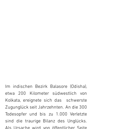
Im indischen Bezirk Balasore (Odisha), 
etwa 200 Kilometer südwestlich von 
Kolkata, ereignete sich das  schwerste 
Zugunglück seit Jahrzehnten. An die 300 
Todesopfer und bis zu 1.000 Verletzte 
sind die traurige Bilanz des Unglücks. 
Als Ursache wird von öffentlicher Seite 