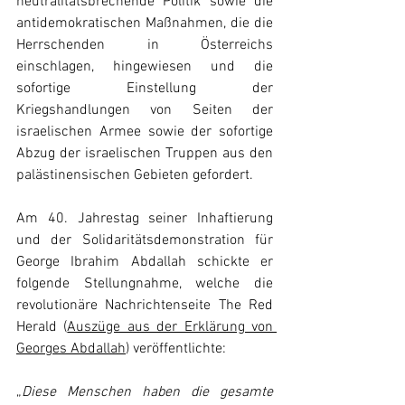
neutralitätsbrechende Politik sowie die 
antidemokratischen Maßnahmen, die die 
Herrschenden in Österreichs 
einschlagen, hingewiesen und die 
sofortige Einstellung der 
Kriegshandlungen von Seiten der 
israelischen Armee sowie der sofortige 
Abzug der israelischen Truppen aus den 
palästinensischen Gebieten gefordert.
Am 40. Jahrestag seiner Inhaftierung 
und der Solidaritätsdemonstration für 
George Ibrahim Abdallah schickte er 
folgende Stellungnahme, welche die 
revolutionäre Nachrichtenseite The Red 
Herald 
(
Auszüge aus der Erklärung von 
Georges Abdallah
)
 veröffentlichte:
„
Diese Menschen haben die gesamte 