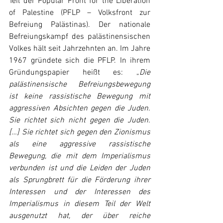
Teil der Popular Front for the Liberation 
of Palestine (PFLP – Volksfront zur 
Befreiung Palästinas). Der nationale 
Befreiungskampf des palästinensischen 
Volkes hält seit Jahrzehnten an. Im Jahre 
1967 gründete sich die PFLP. In ihrem 
Gründungspapier heißt es: „
Die 
palästinensische Befreiungsbewegung 
ist keine rassistische Bewegung mit 
aggressiven Absichten gegen die Juden. 
Sie richtet sich nicht gegen die Juden. 
[…] Sie richtet sich gegen den Zionismus 
als eine aggressive rassistische 
Bewegung, die mit dem Imperialismus 
verbunden ist und die Leiden der Juden 
als Sprungbrett für die Förderung ihrer 
Interessen und der Interessen des 
Imperialismus in diesem Teil der Welt 
ausgenutzt hat, der über reiche 