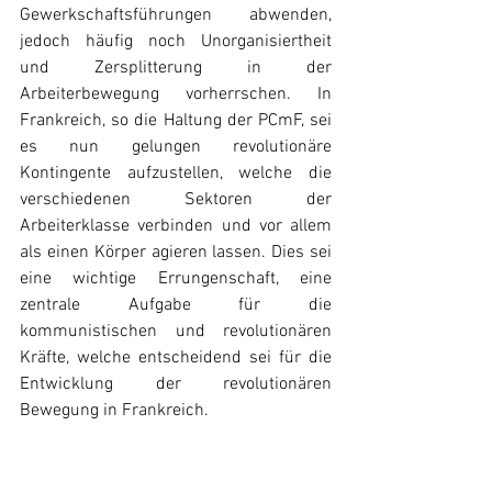
Gewerkschaftsführungen abwenden, 
jedoch häufig noch Unorganisiertheit 
und Zersplitterung in der 
Arbeiterbewegung vorherrschen. In 
Frankreich, so die Haltung der PCmF, sei 
es nun gelungen revolutionäre 
Kontingente aufzustellen, welche die 
verschiedenen Sektoren der 
Arbeiterklasse verbinden und vor allem 
als einen Körper agieren lassen. Dies sei 
eine wichtige Errungenschaft, eine 
zentrale Aufgabe für die 
kommunistischen und revolutionären 
Kräfte, welche entscheidend sei für die 
Entwicklung der revolutionären 
Bewegung in Frankreich.  
Die aktuellen Proteste, die 
entschlossenen Kämpfe der 