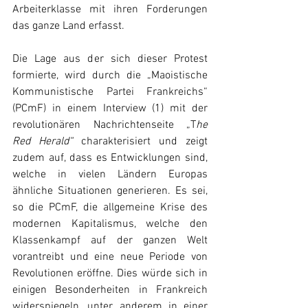
Arbeiterklasse mit ihren Forderungen 
das ganze Land erfasst.
Die Lage aus der sich dieser Protest 
formierte, wird durch die „Maoistische 
Kommunistische Partei Frankreichs“ 
(PCmF) in einem Interview (1) mit der 
revolutionären Nachrichtenseite „T
he 
Red Herald“
 charakterisiert und zeigt 
zudem auf, dass es Entwicklungen sind, 
welche in vielen Ländern Europas 
ähnliche Situationen generieren. Es sei, 
so die PCmF, die allgemeine Krise des 
modernen Kapitalismus, welche den 
Klassenkampf auf der ganzen Welt 
vorantreibt und eine neue Periode von 
Revolutionen eröffne. Dies würde sich in 
einigen Besonderheiten in Frankreich 
widerspiegeln, unter anderem in einer 