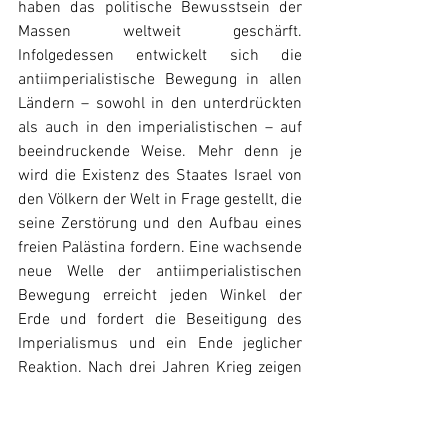
haben das politische Bewusstsein der 
Massen weltweit geschärft. 
Infolgedessen entwickelt sich die 
antiimperialistische Bewegung in allen 
Ländern – sowohl in den unterdrückten 
als auch in den imperialistischen – auf 
beeindruckende Weise. Mehr denn je 
wird die Existenz des Staates Israel von 
den Völkern der Welt in Frage gestellt, die 
seine Zerstörung und den Aufbau eines 
freien Palästina fordern. Eine wachsende 
neue Welle der antiimperialistischen 
Bewegung erreicht jeden Winkel der 
Erde und fordert die Beseitigung des 
Imperialismus und ein Ende jeglicher 
Reaktion. Nach drei Jahren Krieg zeigen 
die Fakten, dass die Massen, das 
palästinensische Volk, die wahre Macht 
besitzen, und nicht die US-Imperialisten 