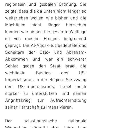
regionalen und globalen Ordnung. Sie 
zeigte, dass die da Unten nicht länger so 
weiterleben wollen wie bisher und die 
Mächtigen nicht länger herrschen 
können wie bisher. Die gesamte Weltlage 
ist von diesem Ereignis tiefgreifend 
geprägt. Die Al-Aqsa-Flut bedeutete das 
Scheitern der Oslo- und Abraham-
Abkommen und war ein schwerer 
Schlag gegen den Staat Israel, die 
wichtigste Bastion des US-
Imperialismus in der Region. Sie zwang 
den US-Imperialismus, Israel noch 
stärker zu unterstützen und seinen 
Angriffskrieg zur Aufrechterhaltung 
seiner Herrschaft zu intensivieren.
Der palästinensische nationale 
Widerstand kämpfte drei Jahre lang 