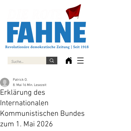
Patrick O.
8. Mai
16 Min. Lesezeit
Erklärung des
Internationalen
Kommunistischen Bundes
zum 1. Mai 2026