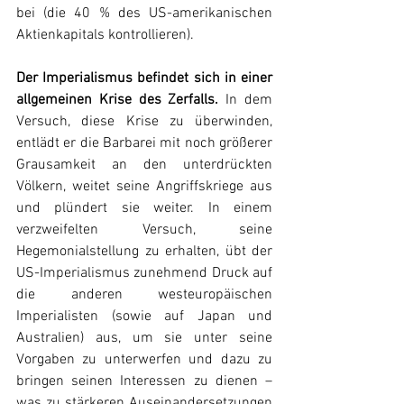
bei (die 40 % des US-amerikanischen 
Aktienkapitals kontrollieren).
Der Imperialismus befindet sich in einer 
allgemeinen Krise des Zerfalls. 
In dem 
Versuch, diese Krise zu überwinden, 
entlädt er die Barbarei mit noch größerer 
Grausamkeit an den unterdrückten 
Völkern, weitet seine Angriffskriege aus 
und plündert sie weiter. In einem 
verzweifelten Versuch, seine 
Hegemonialstellung zu erhalten, übt der 
US-Imperialismus zunehmend Druck auf 
die anderen westeuropäischen 
Imperialisten (sowie auf Japan und 
Australien) aus, um sie unter seine 
Vorgaben zu unterwerfen und dazu zu 
bringen seinen Interessen zu dienen – 
was zu stärkeren Auseinandersetzungen 