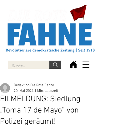
Redaktion Die Rote Fahne
20. Mai 2024
1 Min. Lesezeit
EILMELDUNG: Siedlung
„Toma 17 de Mayo“ von
Polizei geräumt!