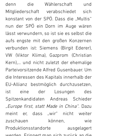
denn die Wählerschaft und 
Mitgliederschaft verabschiedet sich 
konstant von der SPÖ. Dass die „Multis“ 
nun der SPÖ ein Dorn im Auge wären 
lässt verwundern, so ist sie es selbst die 
aufs engste mit den großen Konzernen 
verbunden ist: Siemens (Birgit Ederer), 
VW (Viktor Klima), Gazprom (Christian 
Kern),… und nicht zuletzt der ehemalige 
Parteivorsitzende Alfred Gusenbauer. Um 
die Interessen des Kapitals innerhalb der 
EU-Allianz bestmöglich durchzusetzen, 
ist eine der Losungen des 
Spitzenkandidaten Andreas Schieder 
„Europe first, statt Made in China“
. Dazu 
meint er, dass „wir“ nicht weiter 
zuschauen können, wie 
Produktionsstandorte ausgelagert 
werden. Erinnert man sich zurück an die 