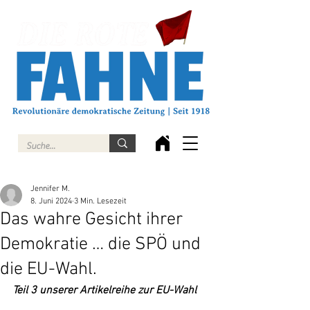
Jennifer M.
8. Juni 2024
3 Min. Lesezeit
Das wahre Gesicht ihrer
Demokratie … die SPÖ und
die EU-Wahl.
Teil 3 unserer Artikelreihe zur EU-Wahl