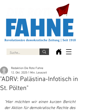
Redaktion Die Rote Fahne
12. Okt. 2025
1 Min. Lesezeit
"ADRV: Palästina-Infotisch in
St. Pölten"
"Hier möchten wir einen kurzen Bericht 
der Aktion für demokratische Rechte des 