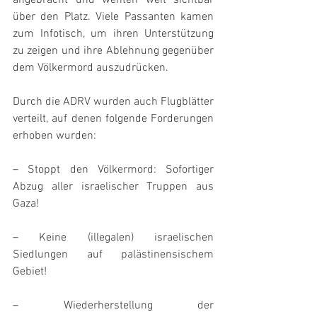
angebracht und wehten weit sichtbar 
über den Platz. Viele Passanten kamen 
zum Infotisch, um ihren Unterstützung 
zu zeigen und ihre Ablehnung gegenüber 
dem Völkermord auszudrücken.
Durch die ADRV wurden auch Flugblätter 
verteilt, auf denen folgende Forderungen 
erhoben wurden:
– Stoppt den Völkermord: Sofortiger 
Abzug aller israelischer Truppen aus 
Gaza!
– Keine (illegalen) israelischen 
Siedlungen auf palästinensischem 
Gebiet!
– Wiederherstellung der 