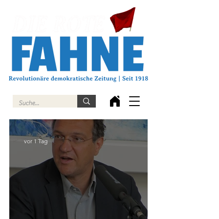
vor 1 Tag