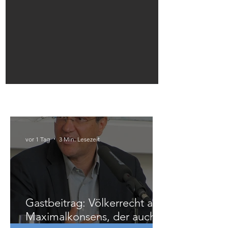
Infotisch in Linz
Österreich
vor 1 Tag
3 Min. Lesezeit
Gastbeitrag: Völkerrecht als