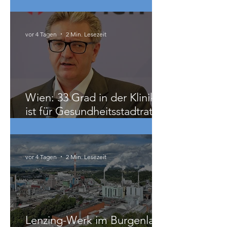
Maximalkonsens, der auch
zu weit geht
vor 4 Tagen
2 Min. Lesezeit
Wien: 33 Grad in der Klinik
ist für Gesundheitsstadtrat
Hacker „ziemlich relativ“
vor 4 Tagen
2 Min. Lesezeit