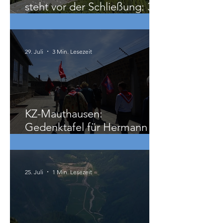
Lenzing-Werk im Burgenland
steht vor der Schließung: 300
Beschäftigte betroffen
29. Juli
3 Min. Lesezeit
KZ-Mauthausen:
Gedenktafel für Hermann
Köhler
25. Juli
1 Min. Lesezeit